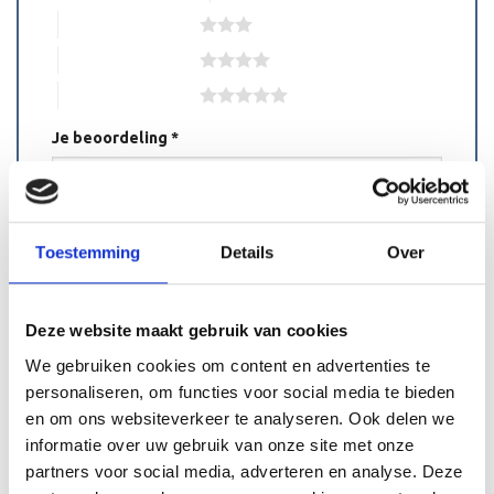
3 van de 5 sterren
4 van de 5 sterren
5 van de 5 sterren
Je beoordeling
*
Toestemming
Details
Over
Naam
*
Deze website maakt gebruik van cookies
We gebruiken cookies om content en advertenties te
personaliseren, om functies voor social media te bieden
en om ons websiteverkeer te analyseren. Ook delen we
E-mail
*
informatie over uw gebruik van onze site met onze
partners voor social media, adverteren en analyse. Deze