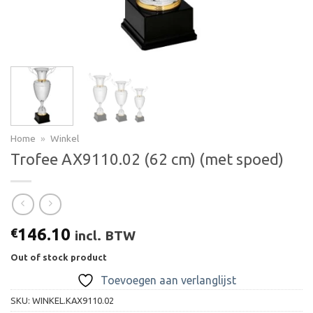
Home
»
Winkel
Trofee AX9110.02 (62 cm) (met spoed)
146.10
€
incl. BTW
Out of stock product
Toevoegen aan verlanglijst
SKU:
WINKEL.KAX9110.02