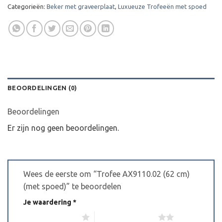
Categorieën:
Beker met graveerplaat
,
Luxueuze Trofeeën met spoed
BEOORDELINGEN (0)
Beoordelingen
Er zijn nog geen beoordelingen.
Wees de eerste om “Trofee AX9110.02 (62 cm)
(met spoed)” te beoordelen
Je waardering
*
1 van de 5 sterren
2 van de 5 sterren