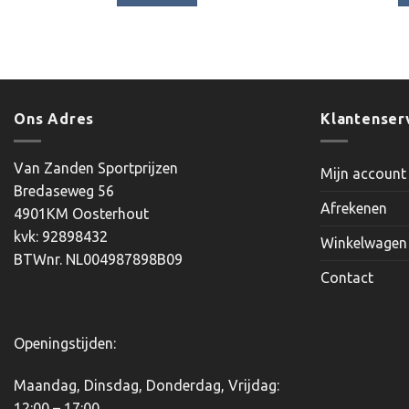
Ons Adres
Klantenser
Van Zanden Sportprijzen
Mijn account
Bredaseweg 56
Afrekenen
4901KM Oosterhout
kvk: 92898432
Winkelwagen
BTWnr. NL004987898B09
Contact
Openingstijden:
Maandag, Dinsdag, Donderdag, Vrijdag:
12:00 – 17:00