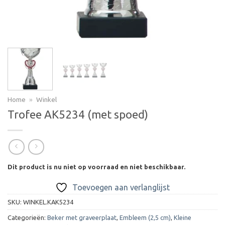
Home
»
Winkel
Trofee AK5234 (met spoed)
Dit product is nu niet op voorraad en niet beschikbaar.
Toevoegen aan verlanglijst
SKU:
WINKEL.KAK5234
Categorieën:
Beker met graveerplaat
,
Embleem (2,5 cm)
,
Kleine