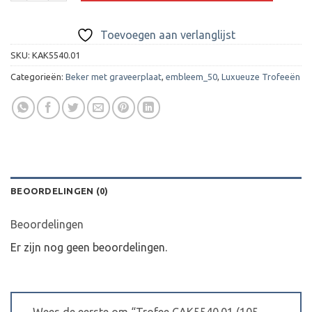
Toevoegen aan verlanglijst
SKU:
KAK5540.01
Categorieën:
Beker met graveerplaat
,
embleem_50
,
Luxueuze Trofeeën
BEOORDELINGEN (0)
Beoordelingen
Er zijn nog geen beoordelingen.