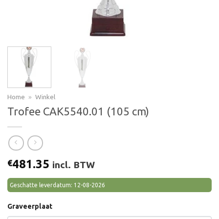
Home
»
Winkel
Trofee CAK5540.01 (105 cm)
481.35
€
incl. BTW
Geschatte leverdatum: 12-08-2026
Graveerplaat