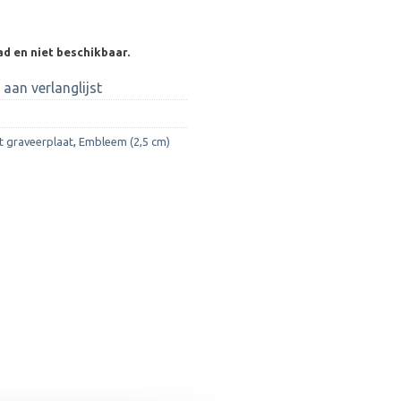
ad en niet beschikbaar.
aan verlanglijst
t graveerplaat
,
Embleem (2,5 cm)