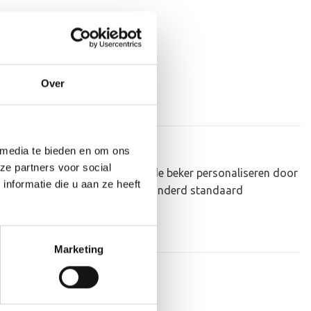
Over
 media te bieden en om ons
ze partners voor social
au om uit te reiken. We kunnen de beker personaliseren door
nformatie die u aan ze heeft
kken. Dit kan een van onze tweehonderd standaard
Marketing