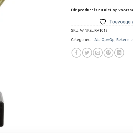
Dit product is nu niet op voorra
Toevoegen 
SKU:
WINKEL.RA1012
Categorieën:
Alle Op=Op
,
Beker met