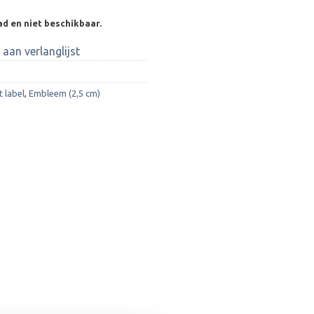
ad en niet beschikbaar.
aan verlanglijst
 label
,
Embleem (2,5 cm)