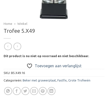
Home
»
Winkel
Trofee 5.X49
Dit product is nu niet op voorraad en niet beschikbaar.
Toevoegen aan verlanglijst
SKU:
B5.X49.16
Categorieën:
Beker met graveerplaat
,
Fastfix
,
Grote Trofeeën