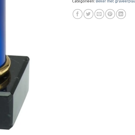
Categorieën:
Beker met graveerpla