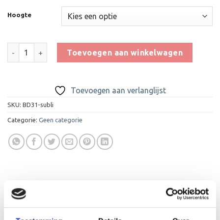
Hoogte
Schaal KS302 aantal
Toevoegen aan winkelwagen
Toevoegen aan verlanglijst
SKU:
BD31-subli
Categorie:
Geen categorie
BESCHRIJVING