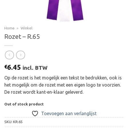
Home
»
Winkel
Rozet – R.65
6.45
€
incl. BTW
Op de rozet is het mogelijk een tekst te bedrukken, ook is
het mogelijk om de rozet met een eigen logo te voorzien.
De rozet wordt kant-en-klaar geleverd.
Out of stock product
Toevoegen aan verlanglijst
SKU:
KR.65