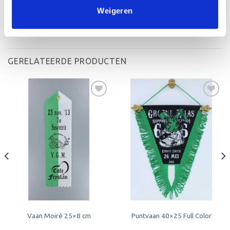
Weigeren
GERELATEERDE PRODUCTEN
Toevoegen
Toevoegen
aan
aan
verlanglijst
verlanglijst
Vaan Moiré 25×8 cm
Puntvaan 40×25 Full Color