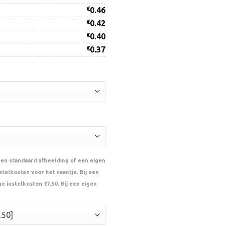
€
0.46
€
0.42
€
0.40
€
0.37
een standaard afbeelding of een eigen
telkosten voor het vaantje. Bij een
e instelkosten €7,50. Bij een eigen