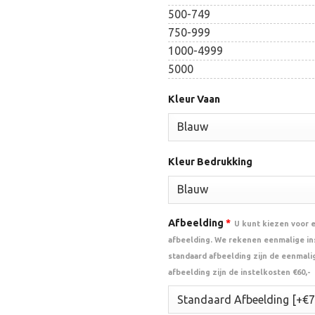
500-749
750-999
1000-4999
5000
Kleur Vaan
Kleur Bedrukking
Afbeelding
*
U kunt kiezen voor 
afbeelding. We rekenen eenmalige ins
standaard afbeelding zijn de eenmalig
afbeelding zijn de instelkosten €60,-