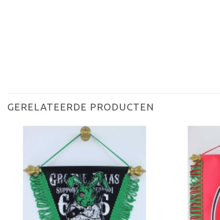
GERELATEERDE PRODUCTEN
Toevoegen
aan
verlanglijst