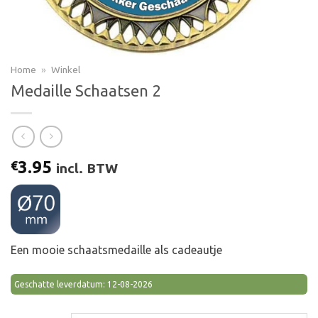
Home
»
Winkel
Medaille Schaatsen 2
3.95
€
incl. BTW
Een mooie schaatsmedaille als cadeautje
Geschatte leverdatum: 12-08-2026