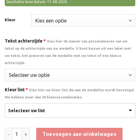
Geschatte leverdatum: 11-08-2026
Kleur
Tekst achterzijde
*
Kies hier de manier van personaliseren van uw
tekst op de achterzijde van uw medaille. U kunt kiezen uit een label met
uw tekst, het graveren van de medaille met uw tekst of een blanco
achterzijde.
Kleur lint
*
Kies hier uw kleur lint die aan de medailles wordt bevestigd.
We hebben meer dan 30 kleurencombinaties.
Selecteer uw lint
Medaille Avond4daagse aantal
Toevoegen aan winkelwagen