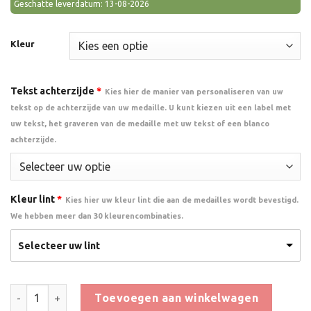
Geschatte leverdatum: 13-08-2026
Kleur
Tekst achterzijde
*
Kies hier de manier van personaliseren van uw
tekst op de achterzijde van uw medaille. U kunt kiezen uit een label met
uw tekst, het graveren van de medaille met uw tekst of een blanco
achterzijde.
Kleur lint
*
Kies hier uw kleur lint die aan de medailles wordt bevestigd.
We hebben meer dan 30 kleurencombinaties.
Selecteer uw lint
Medaille Zwemmedaille B aantal
Toevoegen aan winkelwagen