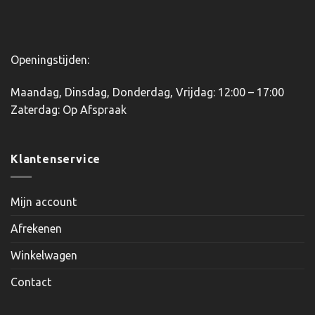
productpagina
productpagina
Openingstijden:
Maandag, Dinsdag, Donderdag, Vrijdag: 12:00 – 17:00
Zaterdag: Op Afspraak
Klantenservice
Mijn account
Afrekenen
Winkelwagen
Contact