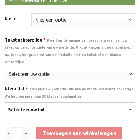
Geschatte leverdatum: 11-08-2026
Kleur
Tekst achterzijde
*
Kies hier de manier van personaliseren van uw
tekst op de achterzijde van uw medaille. U kunt kiezen uit een label met
uw tekst, het graveren van de medaille met uw tekst of een blanco
achterzijde.
Kleur lint
*
Kies hier uw kleur lint die aan de medailles wordt bevestigd.
We hebben meer dan 30 kleurencombinaties.
Selecteer uw lint
Medaille Teambuilding aantal
Toevoegen aan winkelwagen