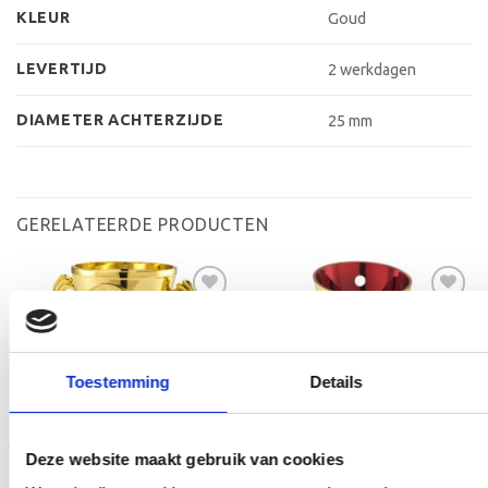
KLEUR
Goud
LEVERTIJD
2 werkdagen
DIAMETER ACHTERZIJDE
25 mm
GERELATEERDE PRODUCTEN
Toevoegen
Toevoegen
aan
aan
Toestemming
Details
verlanglijst
verlanglijst
Deze website maakt gebruik van cookies