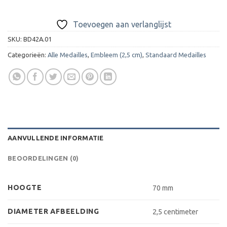
Toevoegen aan verlanglijst
SKU:
BD42A.01
Categorieën:
Alle Medailles
,
Embleem (2,5 cm)
,
Standaard Medailles
AANVULLENDE INFORMATIE
BEOORDELINGEN (0)
HOOGTE
70 mm
DIAMETER AFBEELDING
2,5 centimeter