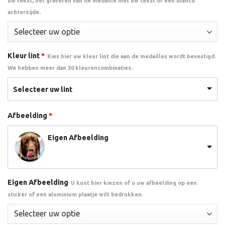
uw tekst, het graveren van de medaille met uw tekst of een blanco
achterzijde.
Kleur lint
*
Kies hier uw kleur lint die aan de medailles wordt bevestigd.
We hebben meer dan 30 kleurencombinaties.
Selecteer uw lint
Afbeelding
*
Eigen Afbeelding
Eigen Afbeelding
U kunt hier kiezen of u uw afbeelding op een
sticker of een aluminium plaatje wilt bedrukken.