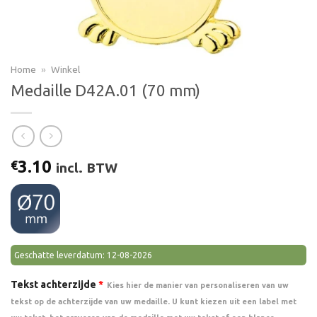
Home
»
Winkel
Medaille D42A.01 (70 mm)
3.10
€
incl. BTW
Geschatte leverdatum: 12-08-2026
Tekst achterzijde
*
Kies hier de manier van personaliseren van uw
tekst op de achterzijde van uw medaille. U kunt kiezen uit een label met