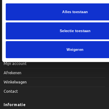
Alles toestaan
Openingstijden:
Maandag, Dinsdag, Donderdag, Vrijdag: 12:00 – 17:00
Selectie toestaan
Zaterdag: Op Afspraak
Klantenservice
Weigeren
Mijn account
Afrekenen
Winkelwagen
Contact
Informatie