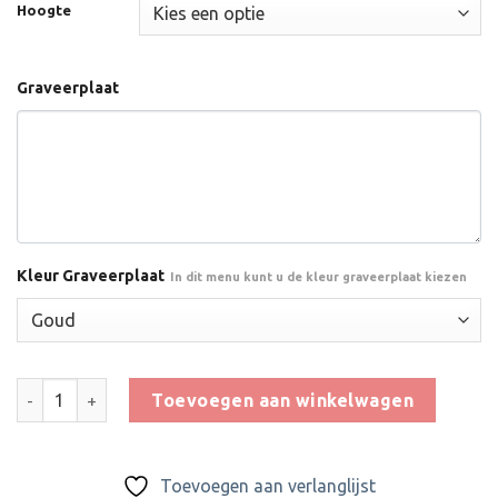
Hoogte
Graveerplaat
Kleur Graveerplaat
In dit menu kunt u de kleur graveerplaat kiezen
Houten Standaard voor Padel - FW010 OP=OP aantal
Toevoegen aan winkelwagen
Toevoegen aan verlanglijst