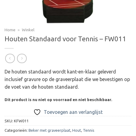
Home
»
Winkel
Houten Standaard voor Tennis – FW011
De houten standaard wordt kant-en-klaar geleverd
inclusief gravure op de graveerplaat die we bevestigen op
de voet van de houten standaard.
Dit product is nu niet op voorraad en niet beschikbaar.
Toevoegen aan verlanglijst
SKU:
KFW011
Categorieën:
Beker met graveerplaat
,
Hout
,
Tennis