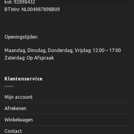
kvk: 92898432
BTWnr. NL004987898B09
Openingstijden:
Maandag, Dinsdag, Donderdag, Vrijdag: 12:00 – 17:00
Zaterdag: Op Afspraak
Klantenservice
Mijn account
Afrekenen
Winkelwagen
Contact