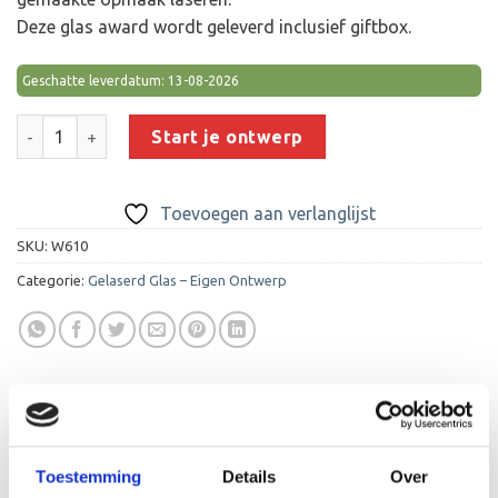
Deze glas award wordt geleverd inclusief giftbox.
Geschatte leverdatum: 13-08-2026
Glas Award GL161 aantal
Start je ontwerp
Toevoegen aan verlanglijst
SKU:
W610
Categorie:
Gelaserd Glas – Eigen Ontwerp
BESCHRIJVING
Toestemming
Details
Over