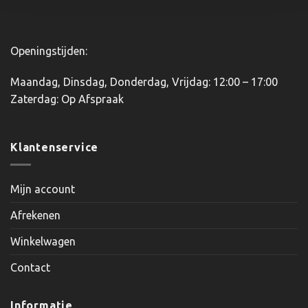
productpagina
productpagina
Openingstijden:
Maandag, Dinsdag, Donderdag, Vrijdag: 12:00 – 17:00
Zaterdag: Op Afspraak
Klantenservice
Mijn account
Afrekenen
Winkelwagen
Contact
Informatie