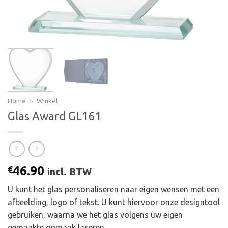
Home
»
Winkel
Glas Award GL161
46.90
€
incl. BTW
U kunt het glas personaliseren naar eigen wensen met een
afbeelding, logo of tekst. U kunt hiervoor onze designtool
gebruiken, waarna we het glas volgens uw eigen
gemaakte opmaak laseren.