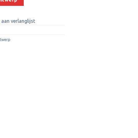
aan verlanglijst
ntwerp