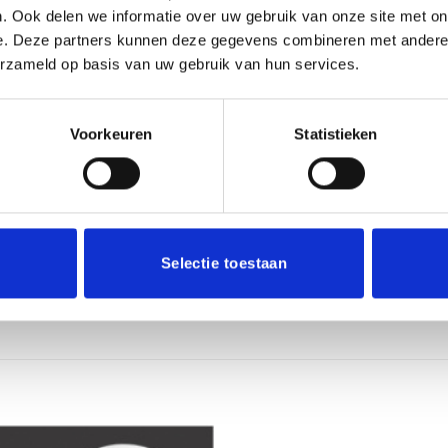
. Ook delen we informatie over uw gebruik van onze site met on
e. Deze partners kunnen deze gegevens combineren met andere i
E-mail
*
erzameld op basis van uw gebruik van hun services.
Voorkeuren
Statistieken
r de volgende keer wanneer ik een reactie plaats.
Selectie toestaan