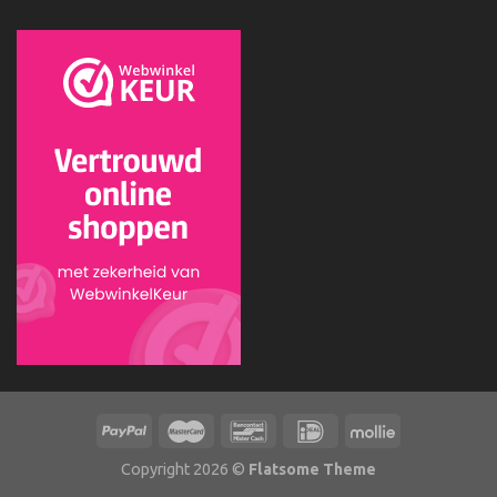
Copyright 2026 ©
Flatsome Theme