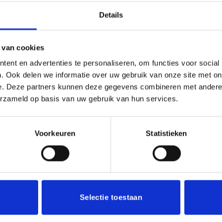
Details
(0)
fbeelding, logo of tekst. U kunt hiervoor onze designtool geb
 van cookies
ent en advertenties te personaliseren, om functies voor social
. Ook delen we informatie over uw gebruik van onze site met on
e. Deze partners kunnen deze gegevens combineren met andere i
erzameld op basis van uw gebruik van hun services.
Voorkeuren
Statistieken
Toevoegen
aan
verlanglijst
Selectie toestaan