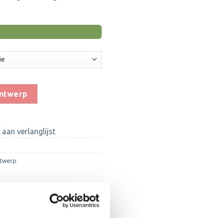
ontwerp
aan verlanglijst
ntwerp