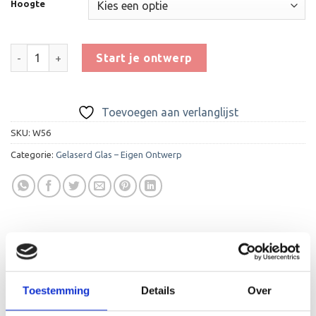
Hoogte
Glas Award GL153 aantal
Start je ontwerp
Toevoegen aan verlanglijst
SKU:
W56
Categorie:
Gelaserd Glas – Eigen Ontwerp
BESCHRIJVING
Toestemming
Details
Over
AANVULLENDE INFORMATIE