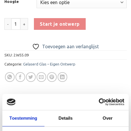
Hoogte
Glas Award GL144 aantal
Start je ontwerp
Toevoegen aan verlanglijst
SKU:
2.W55.09
Categorie:
Gelaserd Glas – Eigen Ontwerp
BESCHRIJVING
Toestemming
Details
Over
AANVULLENDE INFORMATIE