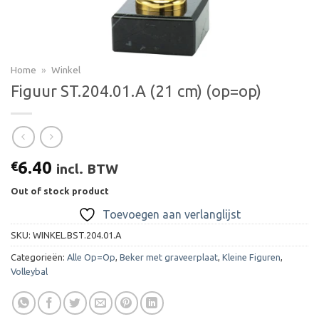
Home
»
Winkel
Figuur ST.204.01.A (21 cm) (op=op)
6.40
€
incl. BTW
Out of stock product
Toevoegen aan verlanglijst
SKU:
WINKEL.BST.204.01.A
Categorieën:
Alle Op=Op
,
Beker met graveerplaat
,
Kleine Figuren
,
Volleybal