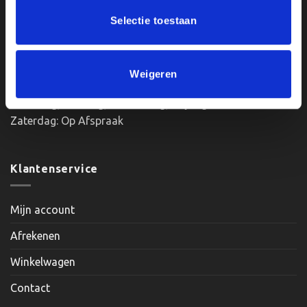
BTWnr. NL004987898B09
Selectie toestaan
Openingstijden:
Weigeren
Maandag, Dinsdag, Donderdag, Vrijdag: 12:00 – 17:00
Zaterdag: Op Afspraak
Klantenservice
Mijn account
Afrekenen
Winkelwagen
Contact