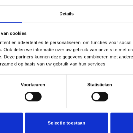
Details
21 cm
 van cookies
ent en advertenties te personaliseren, om functies voor social
. Ook delen we informatie over uw gebruik van onze site met on
e. Deze partners kunnen deze gegevens combineren met andere i
erzameld op basis van uw gebruik van hun services.
Voorkeuren
Statistieken
Aanbieding!
Toevoegen
aan
verlanglijst
Selectie toestaan