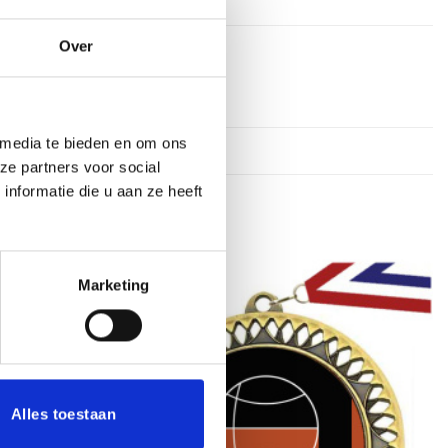
Over
 media te bieden en om ons
ze partners voor social
nformatie die u aan ze heeft
Marketing
Toevoegen
Toevoegen
aan
aan
verlanglijst
verlanglijst
Alles toestaan