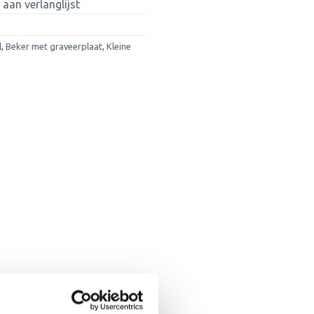
aan verlanglijst
l
,
Beker met graveerplaat
,
Kleine