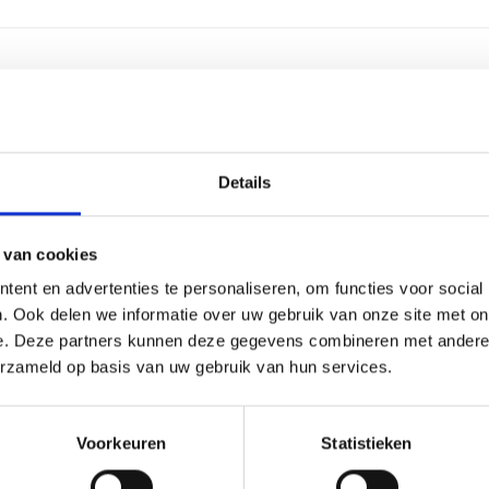
2-4 we
Alumin
Details
Glas
 van cookies
3 regel
ent en advertenties te personaliseren, om functies voor social
. Ook delen we informatie over uw gebruik van onze site met on
30 lee
e. Deze partners kunnen deze gegevens combineren met andere i
erzameld op basis van uw gebruik van hun services.
Graver
27 cm, 
Voorkeuren
Statistieken