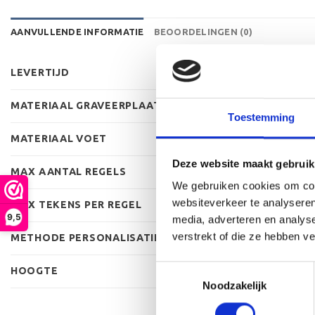
AANVULLENDE INFORMATIE
BEOORDELINGEN (0)
LEVERTIJD
MATERIAAL GRAVEERPLAAT
Toestemming
MATERIAAL VOET
Deze website maakt gebruik
MAX AANTAL REGELS
We gebruiken cookies om cont
websiteverkeer te analyseren
MAX TEKENS PER REGEL
9,5
media, adverteren en analys
verstrekt of die ze hebben v
METHODE PERSONALISATIE
Toestemmingsselectie
HOOGTE
Noodzakelijk