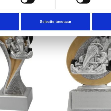
Selectie toestaan
Toevoegen
aan
verlanglijst