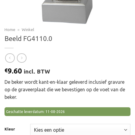
Home
»
Winkel
Beeld FG4110.0
9.60
€
incl. BTW
De beker wordt kant-en-klaar geleverd inclusief gravure
op de graveerplaat die we bevestigen op de voet van de
beker.
Geschatte leverdatum: 11-08-2026
Kleur