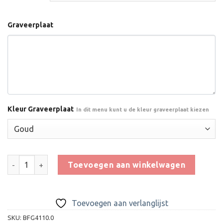
Graveerplaat
Kleur Graveerplaat
In dit menu kunt u de kleur graveerplaat kiezen
Beeld FG4110.0 aantal
Toevoegen aan winkelwagen
Toevoegen aan verlanglijst
SKU:
BFG4110.0