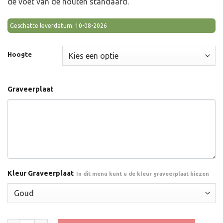
de voet van de houten standaard.
Geschatte leverdatum: 10-08-2026
Hoogte
Graveerplaat
Kleur Graveerplaat
In dit menu kunt u de kleur graveerplaat kiezen