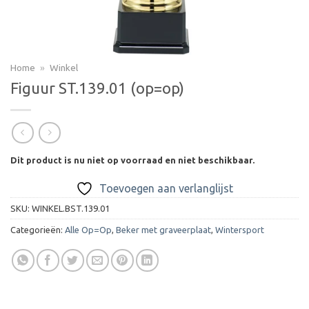
Home
»
Winkel
Figuur ST.139.01 (op=op)
Dit product is nu niet op voorraad en niet beschikbaar.
Toevoegen aan verlanglijst
SKU:
WINKEL.BST.139.01
Categorieën:
Alle Op=Op
,
Beker met graveerplaat
,
Wintersport