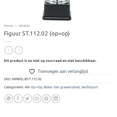
Home
»
Winkel
Figuur ST.112.02 (op=op)
Dit product is nu niet op voorraad en niet beschikbaar.
Toevoegen aan verlanglijst
SKU:
WINKEL.BST.112.02
Categorieën:
Alle Op=Op
,
Beker met graveerplaat
,
Vechtsport