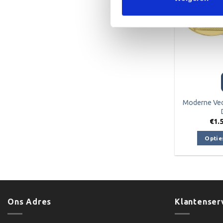
Moderne Vec
€
1.
Optie
Ons Adres
Klantenser