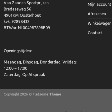
Van Zanden Sportprijzen
Mijn account
Bredaseweg 56
Afrekenen
4901KM Oosterhout
kvk: 92898432
Winkelwagen
BTWnr. NL004987898B09
Contact
Openingstijden:
Maandag, Dinsdag, Donderdag, Vrijdag:
12:00 – 17:00
Zaterdag: Op Afspraak
Copyright 2026 ©
Flatsome Theme