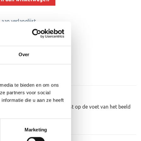
aan verlanglijst
aveerplaat
,
Vechtsport
Over
 media te bieden en om ons
ze partners voor social
nformatie die u aan ze heeft
personaliseren door er een tekst op de voet van het beeld
Marketing