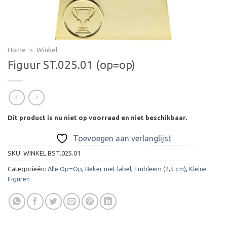
Home
»
Winkel
Figuur ST.025.01 (op=op)
Dit product is nu niet op voorraad en niet beschikbaar.
Toevoegen aan verlanglijst
SKU:
WINKEL.BST.025.01
Categorieën:
Alle Op=Op
,
Beker met label
,
Embleem (2,5 cm)
,
Kleine
Figuren