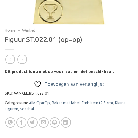
Home
»
Winkel
Figuur ST.022.01 (op=op)
Dit product is nu niet op voorraad en niet beschikbaar.
Toevoegen aan verlanglijst
SKU:
WINKEL.BST.022.01
Categorieën:
Alle Op=Op
,
Beker met label
,
Embleem (2,5 cm)
,
Kleine
Figuren
,
Voetbal