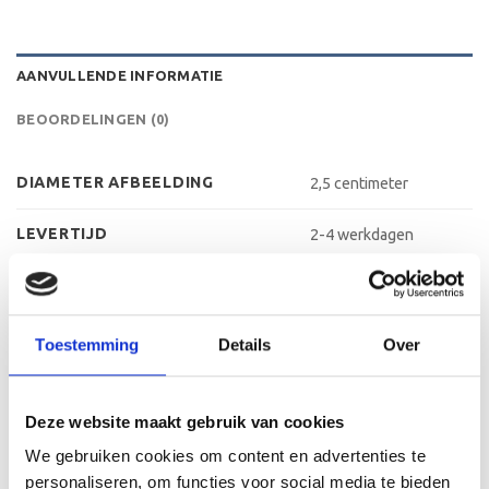
AANVULLENDE INFORMATIE
BEOORDELINGEN (0)
DIAMETER AFBEELDING
2,5 centimeter
LEVERTIJD
2-4 werkdagen
MATERIAAL AFBEELDING
Aluminium
MATERIAAL VOET
Kunststof
Toestemming
Details
Over
METHODE PERSONALISATIE
Labelen
Deze website maakt gebruik van cookies
HOOGTE
13 cm, 15 cm, 16 cm
We gebruiken cookies om content en advertenties te
personaliseren, om functies voor social media te bieden