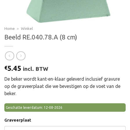
Home
»
Winkel
Beeld RE.040.78.A (8 cm)
5.45
€
incl. BTW
De beker wordt kant-en-klaar geleverd inclusief gravure
op de graveerplaat die we bevestigen op de voet van de
beker.
Geschatte leverdatum: 12-08-2026
Graveerplaat