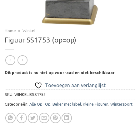
Home
»
Winkel
Figuur SS1753 (op=op)
Dit product is nu niet op voorraad en niet beschikbaar.
Toevoegen aan verlanglijst
SKU:
WINKEL.BSS1753
Categorieën:
Alle Op=Op
,
Beker met label
,
Kleine Figuren
,
Wintersport