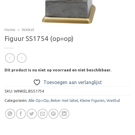
Home
»
Winkel
Figuur SS1754 (op=op)
Dit product is nu niet op voorraad en niet beschikbaar.
Toevoegen aan verlanglijst
SKU:
WINKEL.BSS1754
Categorieën:
Alle Op=Op
,
Beker met label
,
Kleine Figuren
,
Voetbal