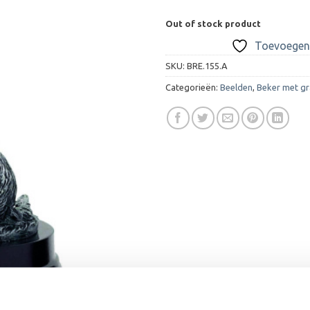
Out of stock product
Toevoegen 
SKU:
BRE.155.A
Categorieën:
Beelden
,
Beker met gr