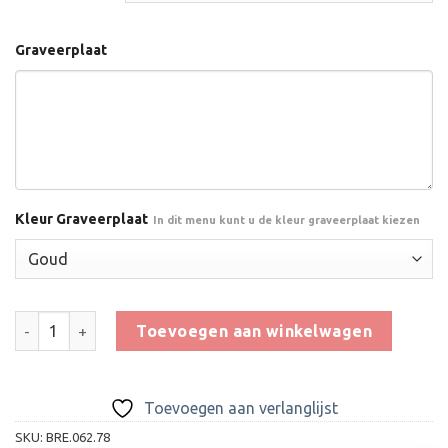
Graveerplaat
Kleur Graveerplaat
In dit menu kunt u de kleur graveerplaat kiezen
Beeld RE.062.78 aantal
Toevoegen aan winkelwagen
Toevoegen aan verlanglijst
SKU:
BRE.062.78