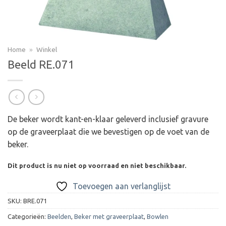
Home
»
Winkel
Beeld RE.071
De beker wordt kant-en-klaar geleverd inclusief gravure
op de graveerplaat die we bevestigen op de voet van de
beker.
Dit product is nu niet op voorraad en niet beschikbaar.
Toevoegen aan verlanglijst
SKU:
BRE.071
Categorieën:
Beelden
,
Beker met graveerplaat
,
Bowlen