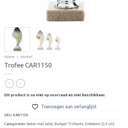
Home
»
Winkel
Trofee CAR1150
Dit product is nu niet op voorraad en niet beschikbaar.
Toevoegen aan verlanglijst
SKU:
KAR1150
Categorieën:
Beker met label
,
Budget Trofeeën
,
Embleem (2,5 cm)