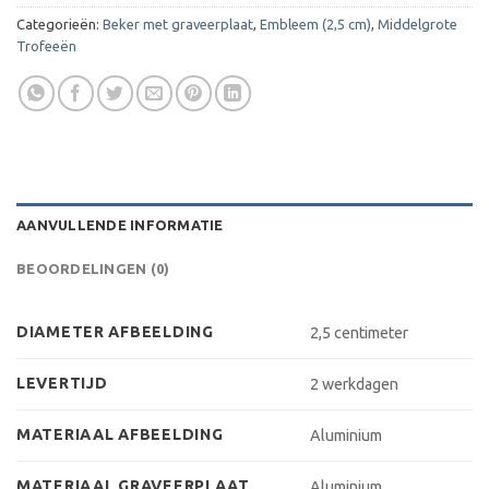
Categorieën:
Beker met graveerplaat
,
Embleem (2,5 cm)
,
Middelgrote
Trofeeën
AANVULLENDE INFORMATIE
BEOORDELINGEN (0)
DIAMETER AFBEELDING
2,5 centimeter
LEVERTIJD
2 werkdagen
MATERIAAL AFBEELDING
Aluminium
MATERIAAL GRAVEERPLAAT
Aluminium