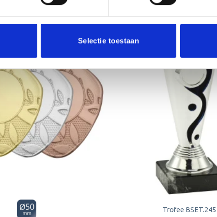
Selectie toestaan
Toevoegen
aan
verlanglijst
Trofee BSET.245