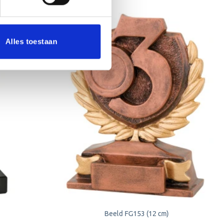
Alles toestaan
Toevoegen
Toevoegen
aan
aan
verlanglijst
verlanglijst
Beeld FG153 (12 cm)