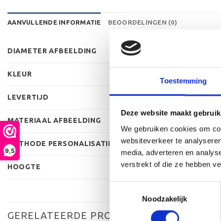
AANVULLENDE INFORMATIE
BEOORDELINGEN (0)
DIAMETER AFBEELDING
KLEUR
Toestemming
LEVERTIJD
Deze website maakt gebruik
MATERIAAL AFBEELDING
We gebruiken cookies om cont
websiteverkeer te analyseren
METHODE PERSONALISATIE
9,5
media, adverteren en analys
verstrekt of die ze hebben v
HOOGTE
Toestemmingsselectie
Noodzakelijk
GERELATEERDE PRODUCTEN