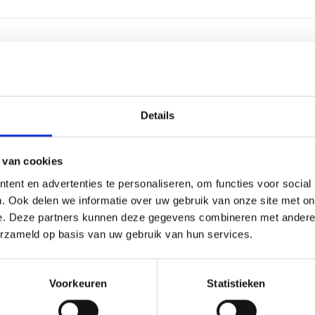
2,5 cen
Zilver
Details
2-4 we
 van cookies
Alumin
ent en advertenties te personaliseren, om functies voor social
. Ook delen we informatie over uw gebruik van onze site met on
Labele
e. Deze partners kunnen deze gegevens combineren met andere i
erzameld op basis van uw gebruik van hun services.
17 cm, 
Voorkeuren
Statistieken