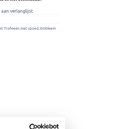
aan verlanglijst
et Trofeeën met spoed
,
Embleem