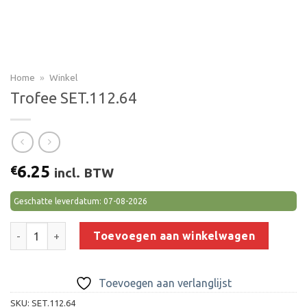
Home
»
Winkel
Trofee SET.112.64
6.25
€
incl. BTW
Geschatte leverdatum: 07-08-2026
Trofee SET.112.64 aantal
Toevoegen aan winkelwagen
Toevoegen aan verlanglijst
SKU:
SET.112.64