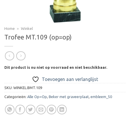
Home
»
Winkel
Trofee MT.109 (op=op)
Dit product is nu niet op voorraad en niet beschikbaar.
Toevoegen aan verlanglijst
SKU:
WINKEL.BMT.109
Categorieën:
Alle Op=Op
,
Beker met graveerplaat
,
embleem_50