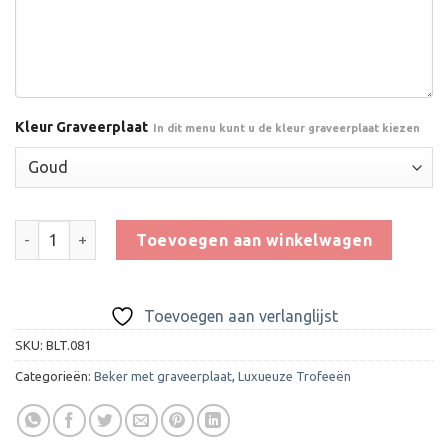
Kleur Graveerplaat
In dit menu kunt u de kleur graveerplaat kiezen
Trofee BLT.081 aantal
Toevoegen aan winkelwagen
Toevoegen aan verlanglijst
SKU:
BLT.081
Categorieën:
Beker met graveerplaat
,
Luxueuze Trofeeën